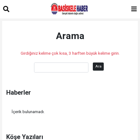
Arama
Girdiğiniz kelime çok kısa, 3 harften büyük kelime girin.
Ara
Haberler
İçerik bulunamadı.
Köşe Yazıları