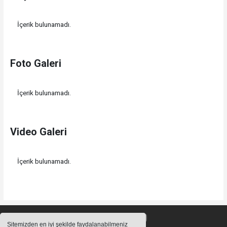
İçerik bulunamadı.
Foto Galeri
İçerik bulunamadı.
Video Galeri
İçerik bulunamadı.
Sitemizden en iyi şekilde faydalanabilmeniz