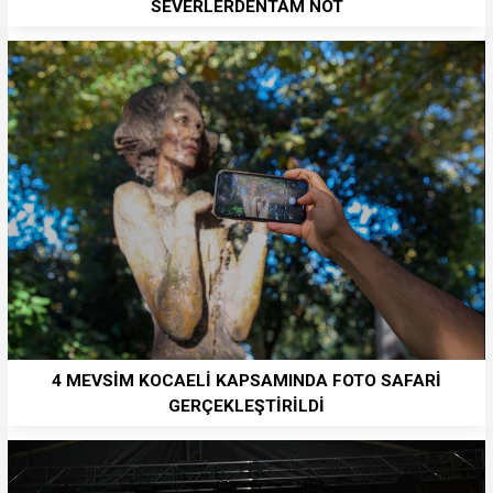
SEVERLERDENTAM NOT
4 MEVSİM KOCAELİ KAPSAMINDA FOTO SAFARİ
GERÇEKLEŞTİRİLDİ