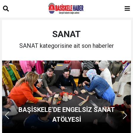
SANAT
SANAT kategorisine ait son haberler
BAŞİSKELE’DE ENGELSİZ SANAT
ATÖLYESİ