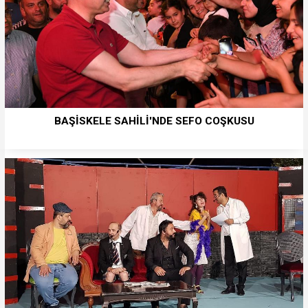
BAŞİSKELE SAHİLİ'NDE SEFO COŞKUSU