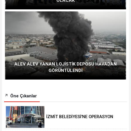
OLACAK
ALEV ALEV YANAN LOJİSTİK DEPOSU HAVADAN
GÖRÜNTÜLENDİ
Öne Çıkanlar
İZMİT BELEDİYESİ'NE OPERASYON