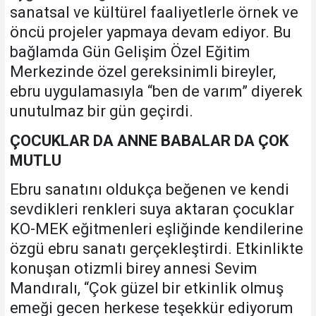
sanatsal ve kültürel faaliyetlerle örnek ve
öncü projeler yapmaya devam ediyor. Bu
bağlamda Gün Gelişim Özel Eğitim
Merkezinde özel gereksinimli bireyler,
ebru uygulamasıyla “ben de varım” diyerek
unutulmaz bir gün geçirdi.
ÇOCUKLAR DA ANNE BABALAR DA ÇOK
MUTLU
Ebru sanatını oldukça beğenen ve kendi
sevdikleri renkleri suya aktaran çocuklar
KO-MEK eğitmenleri eşliğinde kendilerine
özgü ebru sanatı gerçekleştirdi. Etkinlikte
konuşan otizmli birey annesi Sevim
Mandıralı, “Çok güzel bir etkinlik olmuş
emeği gecen herkese teşekkür ediyorum