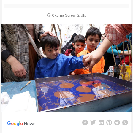
Okuma Süresi: 2 dk.