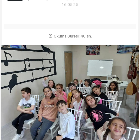
16:05:25
Okuma Süresi: 40 sn.