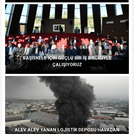
BAŞİSKELE İÇİN GÜÇLÜ BİR İŞ BİRLİĞİYLE
ÇALIŞIYORUZ
ALEV ALEV YANAN LOJİSTİK DEPOSU HAVADAN