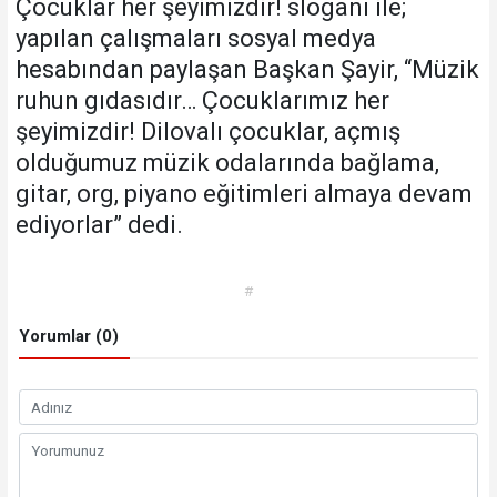
Çocuklar her şeyimizdir! sloganı ile;
yapılan çalışmaları sosyal medya
hesabından paylaşan Başkan Şayir, “Müzik
ruhun gıdasıdır… Çocuklarımız her
şeyimizdir! Dilovalı çocuklar, açmış
olduğumuz müzik odalarında bağlama,
gitar, org, piyano eğitimleri almaya devam
ediyorlar” dedi.
#
Yorumlar (0)