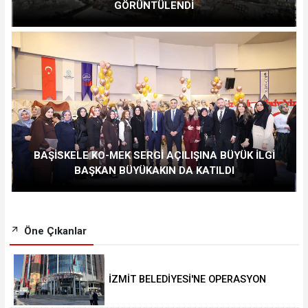
GÖRÜNTÜLENDİ
BAŞİSKELE KO-MEK SERGİ AÇILIŞINA BÜYÜK İLGİ
BAŞKAN BÜYÜKAKIN DA KATILDI
Öne Çıkanlar
İZMİT BELEDİYESİ'NE OPERASYON