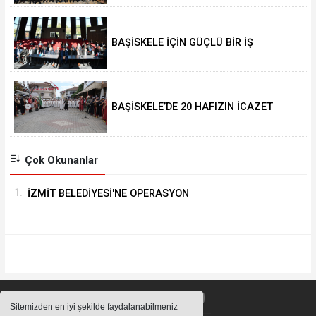
BAŞİSKELE İÇİN GÜÇLÜ BİR İŞ
BİRLİĞİYLE ÇALIŞIYORUZ
BAŞİSKELE’DE 20 HAFIZIN İCAZET
SEVİNCİ
Çok Okunanlar
1.
İZMİT BELEDİYESİ'NE OPERASYON
Sitemizden en iyi şekilde faydalanabilmeniz