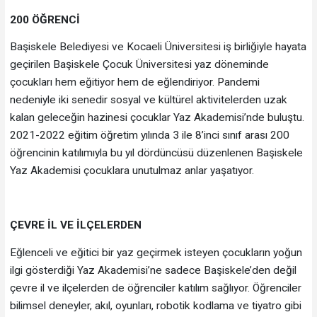
200 ÖĞRENCİ
Başiskele Belediyesi ve Kocaeli Üniversitesi iş birliğiyle hayata
geçirilen Başiskele Çocuk Üniversitesi yaz döneminde
çocukları hem eğitiyor hem de eğlendiriyor. Pandemi
nedeniyle iki senedir sosyal ve kültürel aktivitelerden uzak
kalan geleceğin hazinesi çocuklar Yaz Akademisi’nde buluştu.
2021-2022 eğitim öğretim yılında 3 ile 8’inci sınıf arası 200
öğrencinin katılımıyla bu yıl dördüncüsü düzenlenen Başiskele
Yaz Akademisi çocuklara unutulmaz anlar yaşatıyor.
ÇEVRE İL VE İLÇELERDEN
Eğlenceli ve eğitici bir yaz geçirmek isteyen çocukların yoğun
ilgi gösterdiği Yaz Akademisi’ne sadece Başiskele’den değil
çevre il ve ilçelerden de öğrenciler katılım sağlıyor. Öğrenciler
bilimsel deneyler, akıl, oyunları, robotik kodlama ve tiyatro gibi