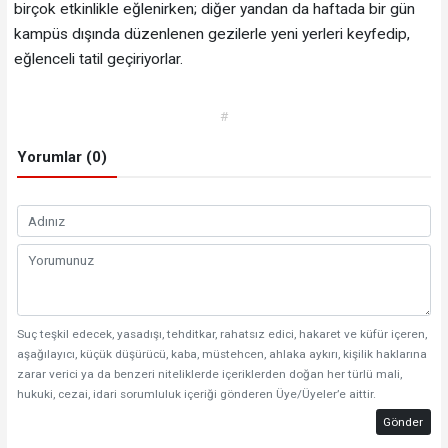
birçok etkinlikle eğlenirken; diğer yandan da haftada bir gün
kampüs dışında düzenlenen gezilerle yeni yerleri keyfedip,
eğlenceli tatil geçiriyorlar.
#
Yorumlar (0)
Suç teşkil edecek, yasadışı, tehditkar, rahatsız edici, hakaret ve küfür içeren,
aşağılayıcı, küçük düşürücü, kaba, müstehcen, ahlaka aykırı, kişilik haklarına
zarar verici ya da benzeri niteliklerde içeriklerden doğan her türlü mali,
hukuki, cezai, idari sorumluluk içeriği gönderen Üye/Üyeler’e aittir.
Gönder