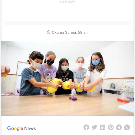
12:59:22
Okuma Süresi: 58 sn.