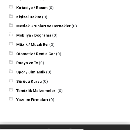
Kırtasiye / Basım
(0)
Kişisel Bakım
(0)
Meslek Grupları ve Dernekler
(0)
Mobilya / Doğrama
(0)
Müzik / Müzik Evi
(0)
Otomotiv / Rent a Car
(0)
Radyo ve Tv
(0)
Spor / Jimlastik
(0)
Sürücü Kursu
(0)
Temizlik Malzemeleri
(0)
Yazılım Firmaları
(0)