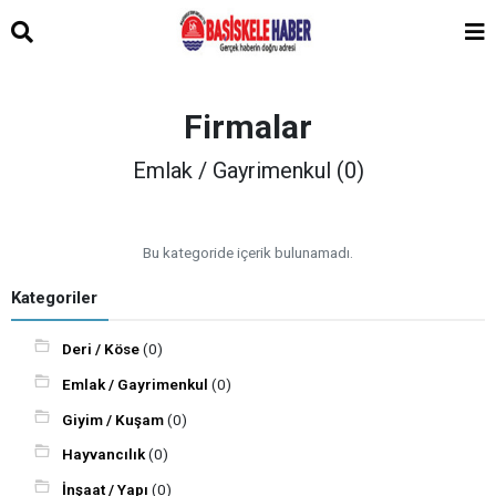
Firmalar
Emlak / Gayrimenkul (0)
Bu kategoride içerik bulunamadı.
Kategoriler
Deri / Köse
(0)
Emlak / Gayrimenkul
(0)
Giyim / Kuşam
(0)
Hayvancılık
(0)
İnşaat / Yapı
(0)