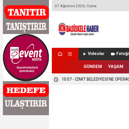
07 Ağustos 2026, Cuma
Videolar
Fotoğr
GÜNDEM
YAŞAM
10:07 - İZMİT BELEDİYESİ'NE OPER