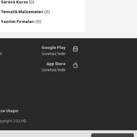
Sürücü Kursu
(0)
Temizlik Malzemeleri
(0)
Yazılım Firmaları
(0)
Google Play
i
Ücretsiz İndir
App Store
Ücretsiz İndir
ze Ulaşın
 Copyright 2023©