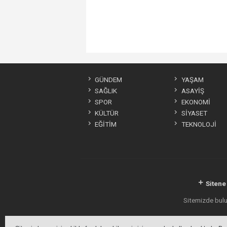
GÜNDEM
YAŞAM
SAĞLIK
ASAYİŞ
SPOR
EKONOMİ
KÜLTÜR
SİYASET
EĞİTİM
TEKNOLOJİ
Sitene
Sitemizde bulun