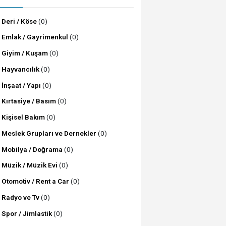
Deri / Köse
(0)
Emlak / Gayrimenkul
(0)
Giyim / Kuşam
(0)
Hayvancılık
(0)
İnşaat / Yapı
(0)
Kırtasiye / Basım
(0)
Kişisel Bakım
(0)
Meslek Grupları ve Dernekler
(0)
Mobilya / Doğrama
(0)
Müzik / Müzik Evi
(0)
Otomotiv / Rent a Car
(0)
Radyo ve Tv
(0)
Spor / Jimlastik
(0)