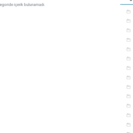
egoride içerik bulunamadı.