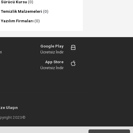
Sürücü Kursu
(0)
Temizlik Malzemeleri
(0)
Yazılım Firmaları
(0)
Google Play
i
Ücretsiz İndir
App Store
Ücretsiz İndir
ze Ulaşın
 Copyright 2023©