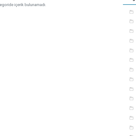
egoride içerik bulunamadı.