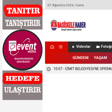
07 Ağustos 2026, Cuma
Videolar
Fotoğr
GÜNDEM
YAŞAM
10:07 - İZMİT BELEDİYESİ'NE OPER