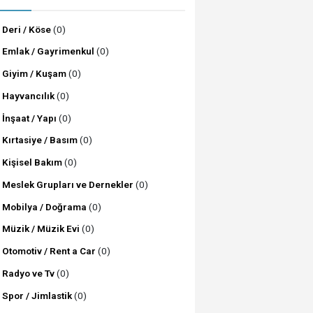
Deri / Köse
(0)
Emlak / Gayrimenkul
(0)
Giyim / Kuşam
(0)
Hayvancılık
(0)
İnşaat / Yapı
(0)
Kırtasiye / Basım
(0)
Kişisel Bakım
(0)
Meslek Grupları ve Dernekler
(0)
Mobilya / Doğrama
(0)
Müzik / Müzik Evi
(0)
Otomotiv / Rent a Car
(0)
Radyo ve Tv
(0)
Spor / Jimlastik
(0)