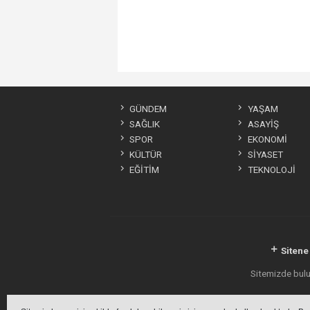
GÜNDEM
YAŞAM
SAĞLIK
ASAYİŞ
SPOR
EKONOMİ
KÜLTÜR
SİYASET
EĞİTİM
TEKNOLOJİ
Sitene
Sitemizde bulun