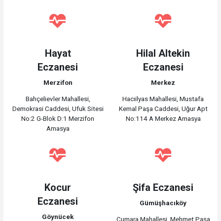
Hayat
Hilal Altekin
Eczanesi
Eczanesi
Merzifon
Merkez
Bahçelievler Mahallesi,
Hacıilyas Mahallesi, Mustafa
Demokrasi Caddesi, Ufuk Sitesi
Kemal Paşa Caddesi, Uğur Apt
No:2 G-Blok D:1 Merzifon
No:114 A Merkez Amasya
Amasya
Kocur
Şifa Eczanesi
Eczanesi
Gümüşhacıköy
Göynücek
Cumara Mahallesi, Mehmet Paşa