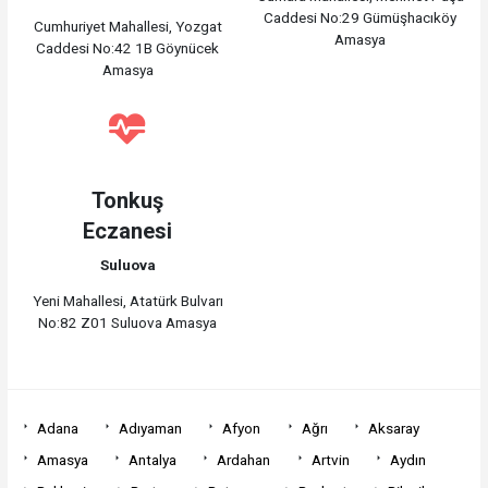
Caddesi No:29 Gümüşhacıköy
Cumhuriyet Mahallesi, Yozgat
Amasya
Caddesi No:42 1B Göynücek
Amasya
Tonkuş
Eczanesi
Suluova
Yeni Mahallesi, Atatürk Bulvarı
No:82 Z01 Suluova Amasya
Adana
Adıyaman
Afyon
Ağrı
Aksaray
Amasya
Antalya
Ardahan
Artvin
Aydın