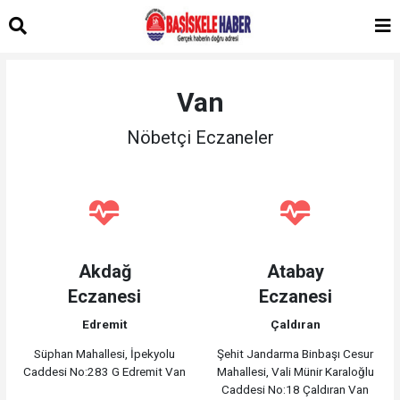
Van
Nöbetçi Eczaneler
Akdağ
Atabay
Eczanesi
Eczanesi
Edremit
Çaldıran
Süphan Mahallesi, İpekyolu
Şehit Jandarma Binbaşı Cesur
Caddesi No:283 G Edremit Van
Mahallesi, Vali Münir Karaloğlu
Caddesi No:18 Çaldıran Van