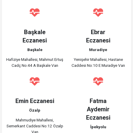
Başkale
Ebrar
Eczanesi
Eczanesi
Başkale
Muradiye
Hafiziye Mahallesi, Mahmut Ertuş
Yenişehir Mahallesi, Hastane
Cadç No:44 A Başkale Van
Caddesi No:10 E Muradiye Van
Emin Eczanesi
Fatma
Aydemir
Özalp
Eczanesi
Mahmudiye Mahallesi,
Semerkant Caddesi No:12 Özalp
İpekyolu
Van