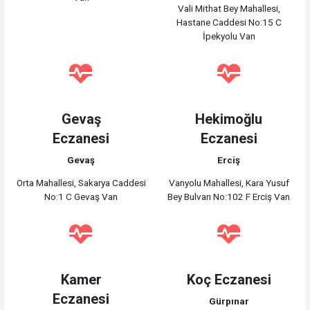
Vali Mithat Bey Mahallesi,
Hastane Caddesi No:15 C
İpekyolu Van
Gevaş
Hekimoğlu
Eczanesi
Eczanesi
Gevaş
Erciş
Orta Mahallesi, Sakarya Caddesi
Vanyolu Mahallesi, Kara Yusuf
No:1 C Gevaş Van
Bey Bulvarı No:102 F Erciş Van
Kamer
Koç Eczanesi
Eczanesi
Gürpınar