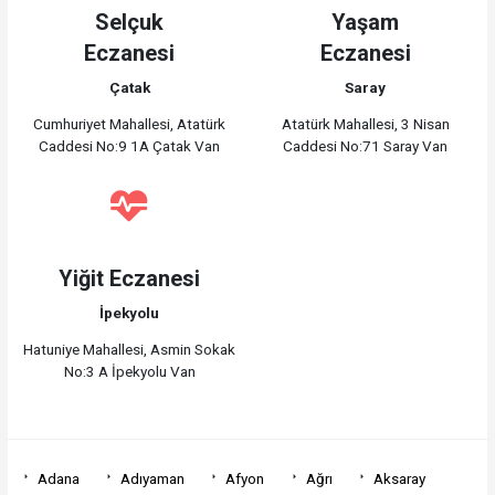
Selçuk
Yaşam
Eczanesi
Eczanesi
Çatak
Saray
Cumhuriyet Mahallesi, Atatürk
Atatürk Mahallesi, 3 Nisan
Caddesi No:9 1A Çatak Van
Caddesi No:71 Saray Van
Yiğit Eczanesi
İpekyolu
Hatuniye Mahallesi, Asmin Sokak
No:3 A İpekyolu Van
Adana
Adıyaman
Afyon
Ağrı
Aksaray