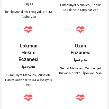
Tuşba
Cumhuriyet Mahallesi, Konak
Sokak No:6 Gürpınar Van
İskele Mahallesi, Erciş yolu No:43
Tuşba Van
Lokman
Ozan
Hekim
Eczanesi
Eczanesi
İpekyolu
İpekyolu
Serhat Mahallesi, Cumhuriyet
Bulvarı No:137 E İpekyolu Van
Cumhuriyet Mahallesi, Zübeyde
Hanım Caddesi No:34 A İpekyolu
Van