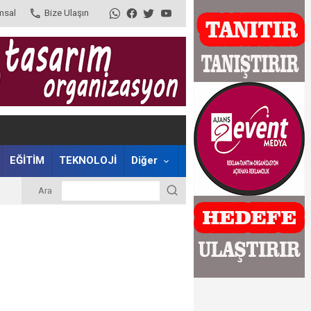
msal
Bize Ulaşın
EĞİTİM
TEKNOLOJİ
Diğer
Ara