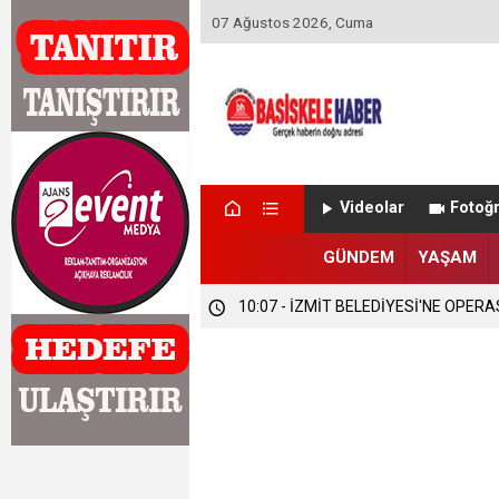
07 Ağustos 2026, Cuma
Videolar
Fotoğr
GÜNDEM
YAŞAM
10:07 - İZMİT BELEDİYESİ'NE OPER