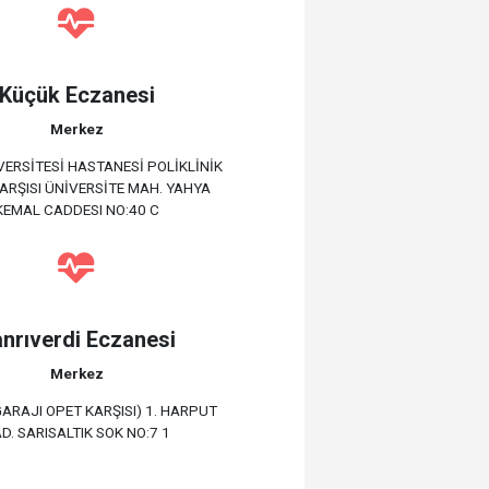
Küçük Eczanesi
Merkez
VERSİTESİ HASTANESİ POLİKLİNİK
KARŞISI ÜNİVERSİTE MAH. YAHYA
KEMAL CADDESI NO:40 C
nrıverdi Eczanesi
Merkez
ARAJI OPET KARŞISI) 1. HARPUT
D. SARISALTIK SOK NO:7 1