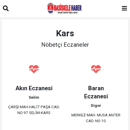
Kars
Nöbetçi Eczaneler
Akın Eczanesi
Baran
Eczanesi
Selim
Digor
ÇARŞI MAH.HALİT PAŞA CAD.
NO:97 SELİM-KARS
MERKEZ MAH. MUSA ANTER
CAD. NO:10