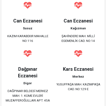
Can Eczanesi
Can Eczanesi
Susuz
Kağızman
KAZIM KARABEKIR MAHALLE
ŞAHİNDERE MAH. MİLLİ
NO:116
EGEMENLİK CAD. NO:14
Dağpınar
Kars Eczanesi
Eczanesi
Merkez
Digor
YUSUFPAŞA MAH. KAZIMPAŞA
CAD. NO:129 E
DAĞPINAR BELDESİ MERKEZ
MAH. 1. KÜME EVLERİ
MUZAFFEROĞULLARI APT. 45A