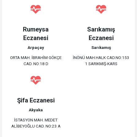
Rumeysa
Sarıkamış
Eczanesi
Eczanesi
Arpaçay
Sarıkamış
ORTA MAH. İBRAHİM GÖKÇE
İNÖNÜ MAH.HALK CAD.NO:153
CAD. NO:18 D
1 SARIKMIŞ-KARS
Şifa Eczanesi
Akyaka
İSTASYON MAH. MEDET
ALİBEYOĞLU CAD. NO:23 A