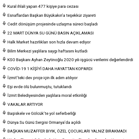
Kural ihlali yapan 477 kişiye para cezası
Esnaflardan Başkan Büyükakın’a teşekkür ziyareti
Cedit dönüşüm projesinde uzlaşma süreci başladı
22 MART DÜNYA SU GÜNÜ BASIN AÇIKLAMASI
Halk Market hazırlıkları son hızla devam ediyor
Bilim Merkezi yaşlılara saygı haftasını kutladı
KSO Başkanı Ayhan Zeytinoğlu 2020 yılı işgücü verilerini değerlendirdi
COVİD-19 1 KİŞİYİ DAHA HAYATTAN KOPARDI
İzmit’teki dev proje için ilk adım atılıyor
Eşi evde ölü bulunmuştu, tutuklandı
İzmit Belediyesinden yaşlılara moral etkinliği
VAKALAR ARTIYOR
Başiskele ve Gölcük’te yol seferberliği
Dünya Su Günü Sergisi Ormanya’da açıldı
BAŞKAN MUZAFFER BIYIK, ÖZEL ÇOCUKLARI YALNIZ BIRAKMADI