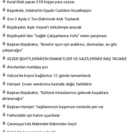
Kural ihlali yapan 359 kişiye para cezası
Başiskele, Selahattin Eyyubi Caddesi Güzelleşiyor
Son 3 Ayda 3 Ton Elektronik Atık Toplandı
Büyükşehir, Aşık Veysel’i türküleriyle anacak
Büyükşehir’den "Sağlık Çalışanlarına Vefa” resim yarışması
Başkan Büyükakın, “Amatör spor için aralıksız, durmadan, arı gibi
çalışacağız”
SEZER:ŞEHİTLERİMİZİN EMANETLERİ VE GAZİLERİMİZ BAŞ TACIMIZ
Atıcılardan madalya şov
Gebze’de köprü bağlantısı 12 günde tamamlandı
Hürriyet: Down sendromu hastalık değil, farklılıktır
Başkan Büyükakın, “Kültürel miraslarımızı gelecek kuşaklara
aktaracağız”
Başkan Hürriyet: Yaşlılarımızın başımızın üstünde yeri var
Farkındalık için balon uçurdular
Çenesuyu’nda Makineler Bakımdan Geçti