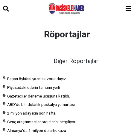
Röportajlar
Diğer Röportajlar
Başarı öyküsü yazmak zorundayız
Piyasadaki etlerin tamamı yerli
Gazeteciler deneme uçuşuna katıldı.
ABD'de bin dolarlık paskalya yumurtası
2 milyon aday için son hafta
Genç araştırmacılar projelerini sergiliyor
Almanya'da 1 milyon dolarlık kaza